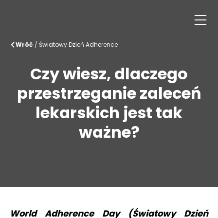
Wróć
/
Światowy Dzień Adherence
Czy wiesz, dlaczego
przestrzeganie zaleceń
lekarskich jest tak
ważne?
World Adherence Day (Światowy Dzień