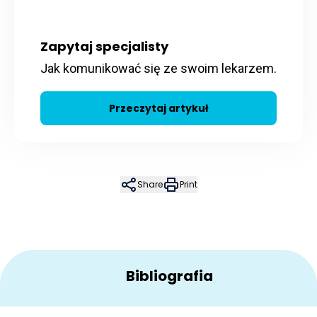
Zapytaj specjalisty
Jak komunikować się ze swoim lekarzem.
Przeczytaj artykuł
Share
Print
Bibliografia
Kardas, P. Nieprzestrzeganie zaleceń