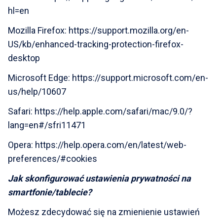
hl=en
Mozilla Firefox:
https://support.mozilla.org/en-
US/kb/enhanced-tracking-protection-firefox-
desktop
Microsoft Edge:
https://support.microsoft.com/en-
us/help/10607
Safari:
https://help.apple.com/safari/mac/9.0/?
lang=en#/sfri11471
Opera:
https://help.opera.com/en/latest/web-
preferences/#cookies
Jak skonfigurować ustawienia prywatności na
smartfonie/tablecie?
Możesz zdecydować się na zmienienie ustawień