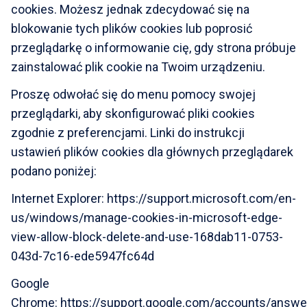
cookies. Możesz jednak zdecydować się na
blokowanie tych plików cookies lub poprosić
przeglądarkę o informowanie cię, gdy strona próbuje
zainstalować plik cookie na Twoim urządzeniu.
Proszę odwołać się do menu pomocy swojej
przeglądarki, aby skonfigurować pliki cookies
zgodnie z preferencjami. Linki do instrukcji
ustawień plików cookies dla głównych przeglądarek
podano poniżej:
Internet Explorer:
https://support.microsoft.com/en-
us/windows/manage-cookies-in-microsoft-edge-
view-allow-block-delete-and-use-168dab11-0753-
043d-7c16-ede5947fc64d
Google
Chrome:
https://support.google.com/accounts/answ