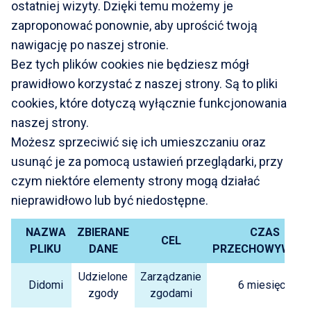
ostatniej wizyty. Dzięki temu możemy je
zaproponować ponownie, aby uprościć twoją
nawigację po naszej stronie.
Bez tych plików cookies nie będziesz mógł
prawidłowo korzystać z naszej strony. Są to pliki
cookies, które dotyczą wyłącznie funkcjonowania
naszej strony.
Możesz sprzeciwić się ich umieszczaniu oraz
usunąć je za pomocą ustawień przeglądarki, przy
czym niektóre elementy strony mogą działać
nieprawidłowo lub być niedostępne.
NAZWA
ZBIERANE
CZAS
CEL
PLIKU
DANE
PRZECHOWYWANI
Udzielone
Zarządzanie
Didomi
6 miesięcy
zgody
zgodami