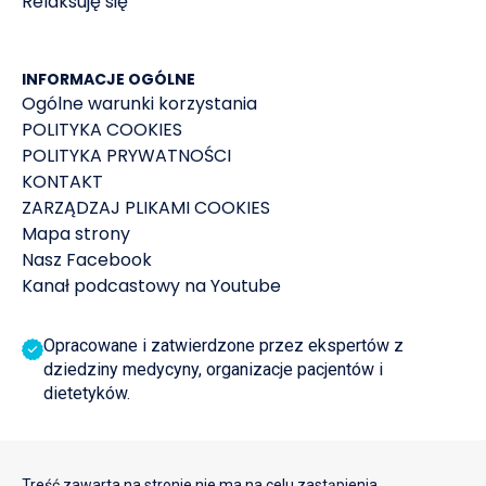
Relaksuję się
INFORMACJE OGÓLNE
Ogólne warunki korzystania
POLITYKA COOKIES
POLITYKA PRYWATNOŚCI
KONTAKT
ZARZĄDZAJ PLIKAMI COOKIES
Mapa strony
Nasz Facebook
Kanał podcastowy na Youtube
Opracowane i zatwierdzone przez ekspertów z
dziedziny medycyny, organizacje pacjentów i
dietetyków.
Treść zawarta na stronie nie ma na celu zastąpienia