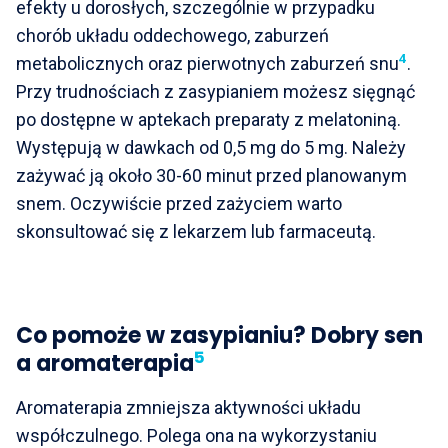
efekty u dorosłych, szczególnie w przypadku
chorób układu oddechowego, zaburzeń
4
metabolicznych oraz pierwotnych zaburzeń snu
.
Przy trudnościach z zasypianiem możesz sięgnąć
po dostępne w aptekach preparaty z melatoniną.
Występują w dawkach od 0,5 mg do 5 mg. Należy
zażywać ją około 30-60 minut przed planowanym
snem. Oczywiście przed zażyciem warto
skonsultować się z lekarzem lub farmaceutą.
Co pomoże w zasypianiu? Dobry sen
5
a aromaterapia
Aromaterapia zmniejsza aktywności układu
współczulnego. Polega ona na wykorzystaniu