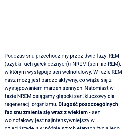
Podczas snu przechodzimy przez dwie fazy: REM
(szybki ruch gałek ocznych) i NREM (sen nie-REM),
w którym występuje sen wolnofalowy. W fazie REM
nasz mózg jest bardzo aktywny, co wiąże się z
występowaniem marzeń sennych. Natomiast w
fazie NREM osiągamy głęboki sen, kluczowy dla
regeneracji organizmu.
Długość poszczególnych
faz snu zmienia się wraz z wiekiem
- sen
wolnofalowy jest najintensywniejszy w
dzieciństwie, a w późniejszych etapach życia jego