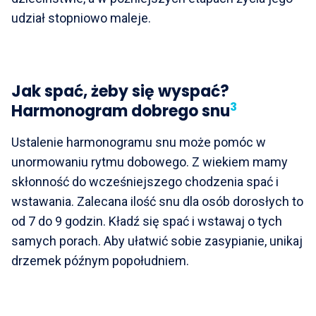
udział stopniowo maleje.
Jak spać, żeby się wyspać?
3
Harmonogram dobrego snu
Ustalenie harmonogramu snu może pomóc w
unormowaniu rytmu dobowego. Z wiekiem mamy
skłonność do wcześniejszego chodzenia spać i
wstawania. Zalecana ilość snu dla osób dorosłych to
od 7 do 9 godzin. Kładź się spać i wstawaj o tych
samych porach. Aby ułatwić sobie zasypianie, unikaj
drzemek późnym popołudniem.