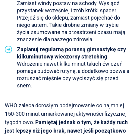
Zamiast windy postaw na schody. Wysiądź
przystanek wcześniej i zrób krótki spacer.
Przejdź się do sklepu, zamiast pojechać do
niego autem. Takie drobne zmiany w trybie
życia zsumowane na przestrzeni czasu mają
znaczenie dla naszego zdrowia.
Zaplanuj regularną poranną gimnastykę czy
kilkuminutowy wieczorny stretching
Wdrożenie nawet kilku minut takich ćwiczeń
pomaga budować rutynę, a dodatkowo pozwala
rozruszać mięśnie czy wyciszyć się przed
snem.
WHO zaleca dorosłym podejmowanie co najmniej
150-300 minut umiarkowanej aktywności fizycznej
tygodniowo.
Pamiętaj jednak o tym, że każdy ruch
jest lepszy niż jego brak, nawet jeśli początkowo