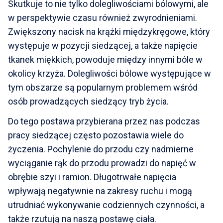
Skutkuje to nie tylko dolegliwościami bólowymi, ale
w perspektywie czasu również zwyrodnieniami.
Zwiększony nacisk na krążki międzykręgowe, który
występuje w pozycji siedzącej, a także napięcie
tkanek miękkich, powoduje między innymi bóle w
okolicy krzyża. Dolegliwości bólowe występujące w
tym obszarze są popularnym problemem wśród
osób prowadzących siedzący tryb życia.
Do tego postawa przybierana przez nas podczas
pracy siedzącej często pozostawia wiele do
życzenia. Pochylenie do przodu czy nadmierne
wyciąganie rąk do przodu prowadzi do napięć w
obrębie szyi i ramion. Długotrwałe napięcia
wpływają negatywnie na zakresy ruchu i mogą
utrudniać wykonywanie codziennych czynności, a
także rzutują na naszą postawę ciała.