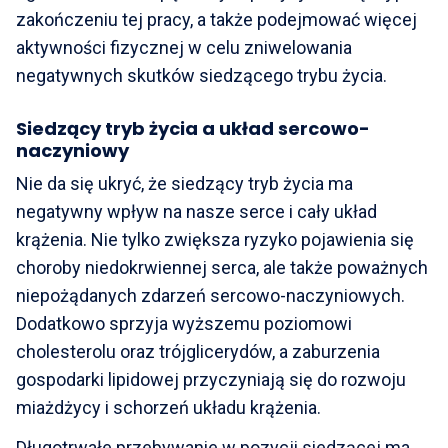
zakończeniu tej pracy, a także podejmować więcej
aktywności fizycznej w celu zniwelowania
negatywnych skutków siedzącego trybu życia.
Siedzący tryb życia a układ sercowo-
naczyniowy
Nie da się ukryć, że siedzący tryb życia ma
negatywny wpływ na nasze serce i cały układ
krążenia. Nie tylko zwiększa ryzyko pojawienia się
choroby niedokrwiennej serca, ale także poważnych
niepożądanych zdarzeń sercowo-naczyniowych.
Dodatkowo sprzyja wyższemu poziomowi
cholesterolu oraz trójglicerydów, a zaburzenia
gospodarki lipidowej przyczyniają się do rozwoju
miażdżycy i schorzeń układu krążenia.
Długotrwałe przebywanie w pozycji siedzącej ma