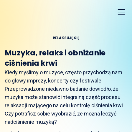
RELAKSUJĘ SIĘ
Muzyka, relaks i obniżanie
ciśnienia krwi
Kiedy myślimy o muzyce, często przychodzą nam
do głowy imprezy, koncerty czy festiwale.
Przeprowadzone niedawno badanie dowiodło, że
muzyka może stanowić integralną część procesu
relaksacji mającego na celu kontrolę ciśnienia krwi.
Czy potrafisz sobie wyobrazić, że można leczyć
nadciśnienie muzyką?