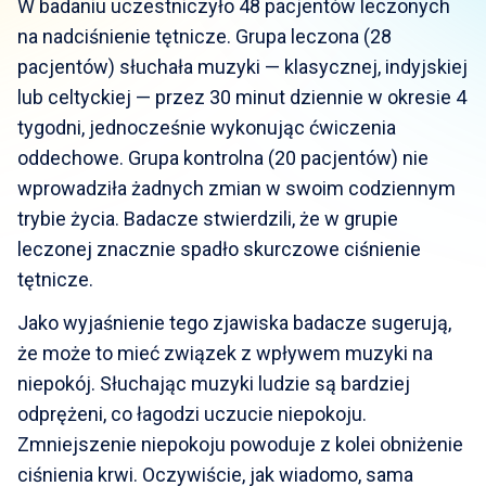
W badaniu uczestniczyło 48 pacjentów leczonych
na nadciśnienie tętnicze. Grupa leczona (28
pacjentów) słuchała muzyki — klasycznej, indyjskiej
lub celtyckiej — przez 30 minut dziennie w okresie 4
tygodni, jednocześnie wykonując ćwiczenia
oddechowe. Grupa kontrolna (20 pacjentów) nie
wprowadziła żadnych zmian w swoim codziennym
trybie życia. Badacze stwierdzili, że w grupie
leczonej znacznie spadło skurczowe ciśnienie
tętnicze.
Jako wyjaśnienie tego zjawiska badacze sugerują,
że może to mieć związek z wpływem muzyki na
niepokój. Słuchając muzyki ludzie są bardziej
odprężeni, co łagodzi uczucie niepokoju.
Zmniejszenie niepokoju powoduje z kolei obniżenie
ciśnienia krwi. Oczywiście, jak wiadomo, sama