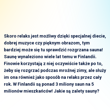
Skoro relaks jest możliwy dzięki specjalnej diecie,
dobrej muzyce czy pięknym obrazom, tym
bardziej może się tu sprawdzić rozgrzana sauna!
Saunę wynaleziono wiele lat temu w Finlandii.
Finowie korzystają z niej oczywiście także po to,
żeby się rozgrzać podczas mroźnej zimy, ale służy
im ona również jako sposób na relaks przez cały
rok. W Finlandii są ponad 3 miliony saun na 5
milionów mieszkańców! Jakie są zalety sauny?