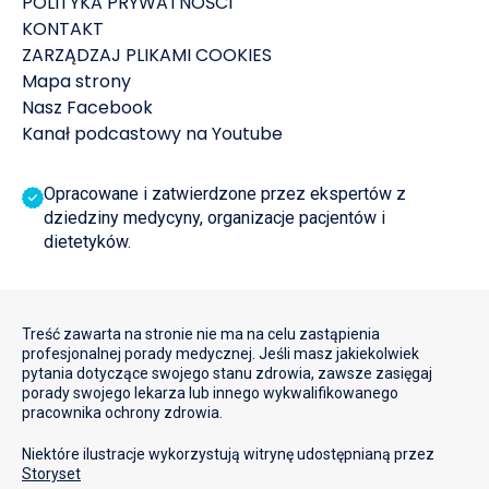
POLITYKA PRYWATNOŚCI
KONTAKT
ZARZĄDZAJ PLIKAMI COOKIES
Mapa strony
Nasz Facebook
Kanał podcastowy na Youtube
Opracowane i zatwierdzone przez ekspertów z
dziedziny medycyny, organizacje pacjentów i
dietetyków.
Treść zawarta na stronie nie ma na celu zastąpienia
profesjonalnej porady medycznej. Jeśli masz jakiekolwiek
pytania dotyczące swojego stanu zdrowia, zawsze zasięgaj
porady swojego lekarza lub innego wykwalifikowanego
pracownika ochrony zdrowia.
Niektóre ilustracje wykorzystują witrynę udostępnianą przez
Storyset