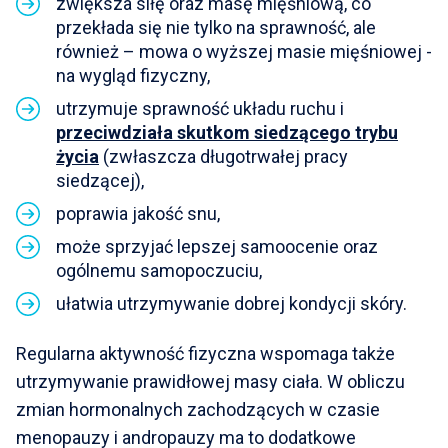
zwiększa siłę oraz masę mięśniową, co
przekłada się nie tylko na sprawność, ale
również – mowa o wyższej masie mięśniowej -
na wygląd fizyczny,
utrzymuje sprawność układu ruchu i
przeciwdziała skutkom siedzącego trybu
życia
(zwłaszcza długotrwałej pracy
siedzącej),
poprawia jakość snu,
może sprzyjać lepszej samoocenie oraz
ogólnemu samopoczuciu,
ułatwia utrzymywanie dobrej kondycji skóry.
Regularna aktywność fizyczna wspomaga także
utrzymywanie prawidłowej masy ciała. W obliczu
zmian hormonalnych zachodzących w czasie
menopauzy i andropauzy ma to dodatkowe