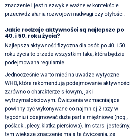
znaczenie i jest niezwykle ważne w kontekście
przeciwdziałania rozwojowi nadwagi czy otyłości.
Jakie rodzaje aktywności są najlepsze po
40. i 50. roku życia?
Najlepsza aktywność fizyczna dla osób po 40. i 50.
roku życia to przede wszystkim taka, która będzie
podejmowana regularnie.
Jednocześnie warto mieć na uwadze wytyczne
WHO, które rekomendują podejmowanie aktywności
zarówno o charakterze siłowym, jak i
wytrzymałościowym. Ćwiczenia wzmacniające
powinny być wykonywane co najmniej 2 razy w
tygodniu i obejmować duże partie mięśniowe (nogi,
pośladki, plecy, klatka piersiowa). Im starsi jesteśmy,
tym większe znaczenie mają te ćwiczenia, ze