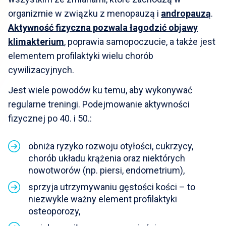
organizmie w związku z menopauzą i
andropauzą
.
Aktywność fizyczna pozwala łagodzić objawy
klimakterium
,
poprawia samopoczucie, a także jest
elementem profilaktyki wielu chorób
cywilizacyjnych.
Jest wiele powodów ku temu, aby wykonywać
regularne treningi. Podejmowanie aktywności
fizycznej po 40. i 50.:
obniża ryzyko rozwoju otyłości, cukrzycy,
chorób układu krążenia oraz niektórych
nowotworów (np. piersi, endometrium),
sprzyja utrzymywaniu gęstości kości – to
niezwykle ważny element profilaktyki
osteoporozy,