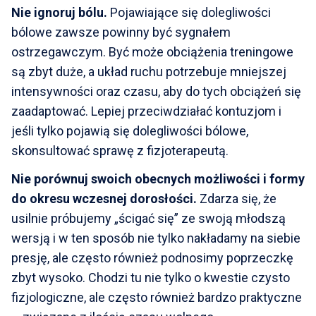
Nie ignoruj bólu.
Pojawiające się dolegliwości
bólowe zawsze powinny być sygnałem
ostrzegawczym. Być może obciążenia treningowe
są zbyt duże, a układ ruchu potrzebuje mniejszej
intensywności oraz czasu, aby do tych obciążeń się
zaadaptować. Lepiej przeciwdziałać kontuzjom i
jeśli tylko pojawią się dolegliwości bólowe,
skonsultować sprawę z fizjoterapeutą.
Nie porównuj swoich obecnych możliwości i formy
do okresu wczesnej dorosłości.
Zdarza się, że
usilnie próbujemy „ścigać się” ze swoją młodszą
wersją i w ten sposób nie tylko nakładamy na siebie
presję, ale często również podnosimy poprzeczkę
zbyt wysoko. Chodzi tu nie tylko o kwestie czysto
fizjologiczne, ale często również bardzo praktyczne