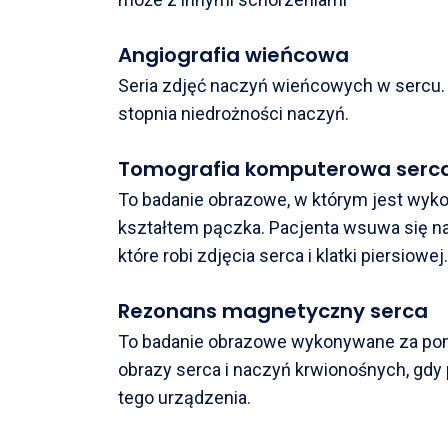
Angiografia wieńcowa
Seria zdjęć naczyń wieńcowych w sercu. W
stopnia niedrożności naczyń.
Tomografia komputerowa serc
To badanie obrazowe, w którym jest wyk
kształtem pączka. Pacjenta wsuwa się na
które robi zdjęcia serca i klatki piersiowej.
Rezonans magnetyczny serca
To badanie obrazowe wykonywane za pom
obrazy serca i naczyń krwionośnych, gdy 
tego urządzenia.