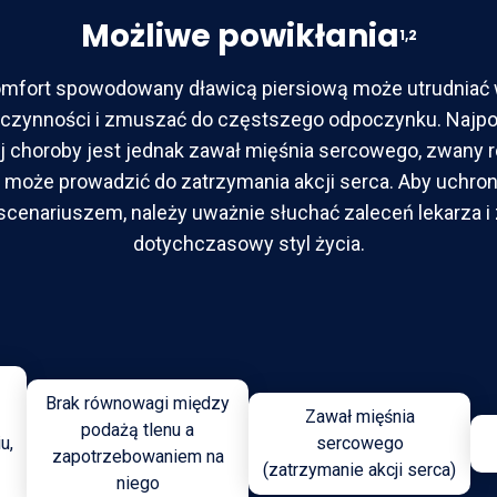
Możliwe powikłania
1,2
komfort spowodowany dławicą piersiową może utrudniać
 czynności i zmuszać do częstszego odpoczynku. Najp
j choroby jest jednak zawał mięśnia sercowego, zwany 
y może prowadzić do zatrzymania akcji serca. Aby uchron
cenariuszem, należy uważnie słuchać zaleceń lekarza i
dotychczasowy styl życia.
Brak równowagi między
Zawał mięśnia
podażą tlenu a
u,
sercowego
zapotrzebowaniem na
(zatrzymanie akcji serca)
niego