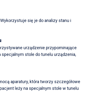
ykorzystuje się je do analizy stanu i
a
orzystywane urządzenie przypominające
 specjalnym stole do tunelu urządzenia,
ocą aparatury, która tworzy szczegółowe
pacjent leży na specjalnym stole w tunelu