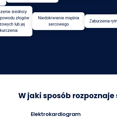
zenie średnicy
z powodu złogów
Niedokrwienie mięśnia
Zaburzenia ryt
zowych lub jej
sercowego
kurczenia
W jaki sposób rozpoznaje 
Elektrokardiogram