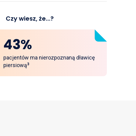
Czy wiesz, że…?
43%
pacjentów ma nierozpoznaną dławicę
piersiową
3