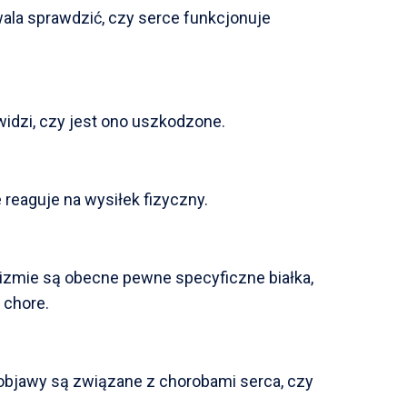
ala sprawdzić, czy serce funkcjonuje
widzi, czy jest ono uszkodzone.
 reaguje na wysiłek fizyczny.
izmie są obecne pewne specyficzne białka,
t chore.
 objawy są związane z chorobami serca, czy