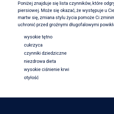
Poniżej znajduje się lista czynników, które od
piersiowej. Może się okazać, że występuje u Cie
martw się, zmiana stylu życia pomoże Ci zminim
uchronić przed groźnymi długofalowymi powikł
wysokie tętno
cukrzyca
czynniki dziedziczne
niezdrowa dieta
wysokie ciśnienie krwi
otyłość