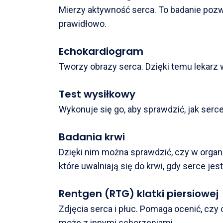
Mierzy aktywność serca. To badanie pozw
prawidłowo.
Echokardiogram
Tworzy obrazy serca. Dzięki temu lekarz 
Test wysiłkowy
Wykonuje się go, aby sprawdzić, jak serce
Badania krwi
Dzięki nim można sprawdzić, czy w organ
które uwalniają się do krwi, gdy serce jes
Rentgen (RTG) klatki piersiowej
Zdjęcia serca i płuc. Pomaga ocenić, czy
może z innymi schorzeniami