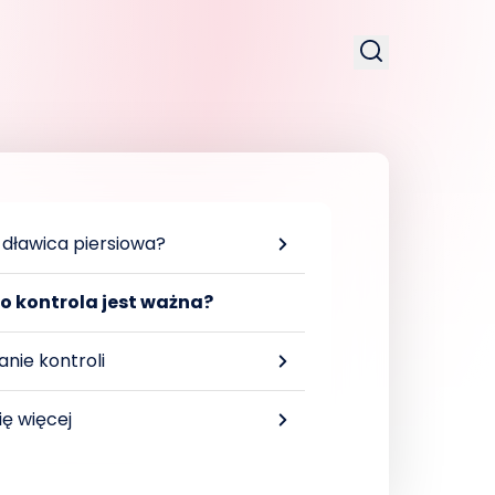
 dławica piersiowa?
o kontrola jest ważna?
nie kontroli
ię więcej