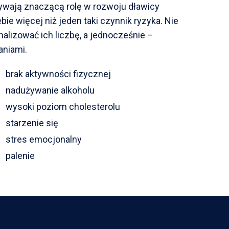
grywają znaczącą rolę w rozwoju dławicy
bie więcej niż jeden taki czynnik ryzyka. Nie
alizować ich liczbę, a jednocześnie –
aniami.
brak aktywności fizycznej
nadużywanie alkoholu
wysoki poziom cholesterolu
starzenie się
stres emocjonalny
palenie