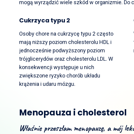
mogą wyrządzić wiele szkód w organizmie. Do 
Cukrzyca typu 2
Osoby chore na cukrzycę typu 2 często
mają niższy poziom cholesterolu HDL i
jednocześnie podwyższony poziom
trójglicerydów oraz cholesterolu LDL. W
konsekwencji występuje u nich
zwiększone ryzyko chorób układu
krążenia i udaru mózgu.
Menopauza i cholesterol
Właśnie przeszłam menopauzę, a mój lek