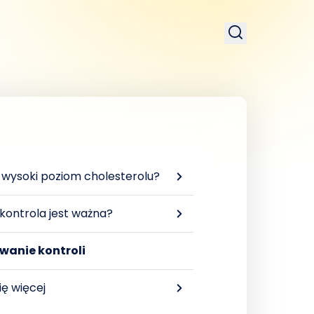
 wysoki poziom cholesterolu?
kontrola jest ważna?
wanie kontroli
ię więcej