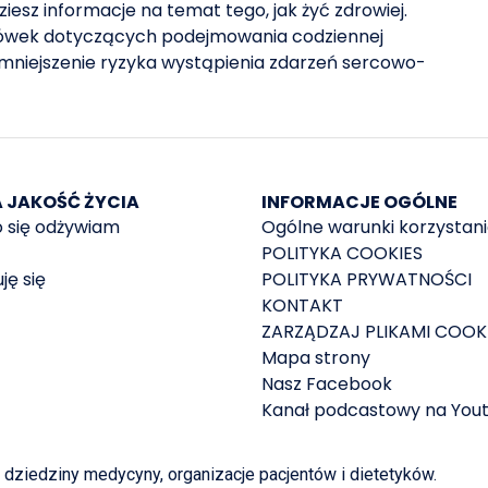
iesz informacje na temat tego, jak żyć zdrowiej.
ówek dotyczących podejmowania codziennej
mniejszenie ryzyka wystąpienia zdarzeń sercowo-
A JAKOŚĆ ŻYCIA
INFORMACJE OGÓLNE
 się odżywiam
Ogólne warunki korzystan
POLITYKA COOKIES
ję się
POLITYKA PRYWATNOŚCI
KONTAKT
ZARZĄDZAJ PLIKAMI COOK
Mapa strony
Nasz Facebook
Kanał podcastowy na You
dziedziny medycyny, organizacje pacjentów i dietetyków.