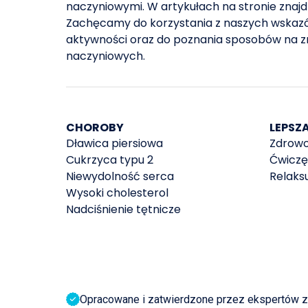
naczyniowymi. W artykułach na stronie znajdz
Zachęcamy do korzystania z naszych wskaz
aktywności oraz do poznania sposobów na z
naczyniowych.
CHOROBY
LEPSZ
Dławica piersiowa
Zdrowo
Cukrzyca typu 2
Ćwiczę
Niewydolność serca
Relaksu
Wysoki cholesterol
Nadciśnienie tętnicze
Opracowane i zatwierdzone przez ekspertów z 