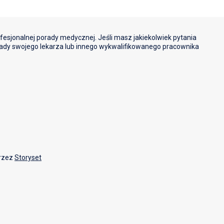
ofesjonalnej porady medycznej. Jeśli masz jakiekolwiek pytania
ady swojego lekarza lub innego wykwalifikowanego pracownika
przez
Storyset