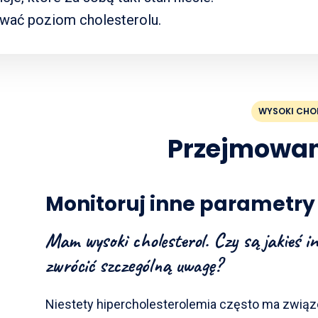
ować poziom cholesterolu.
WYSOKI CHO
Przejmowani
Monitoruj inne parametry
Mam wysoki cholesterol. Czy są jakieś i
zwrócić szczególną uwagę?
Niestety hipercholesterolemia często ma związ