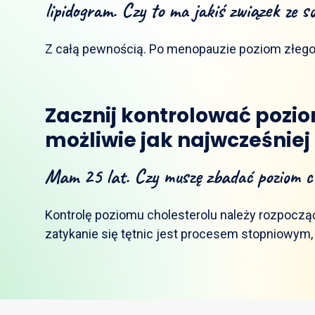
lipidogram. Czy to ma jakiś związek ze s
Z całą pewnością. Po menopauzie poziom złego 
Zacznij kontrolować pozio
możliwie jak najwcześniej
Mam 25 lat. Czy muszę zbadać poziom ch
Kontrolę poziomu cholesterolu należy rozpoczą
zatykanie się tętnic jest procesem stopniowym, k