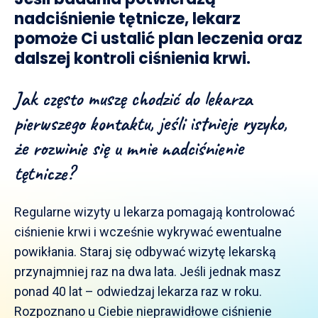
nadciśnienie tętnicze, lekarz
pomoże Ci ustalić plan leczenia oraz
dalszej kontroli ciśnienia krwi.
Jak często muszę chodzić do lekarza
pierwszego kontaktu, jeśli istnieje ryzyko,
że rozwinie się u mnie nadciśnienie
tętnicze?
Regularne wizyty u lekarza pomagają kontrolować
ciśnienie krwi i wcześnie wykrywać ewentualne
powikłania. Staraj się odbywać wizytę lekarską
przynajmniej raz na dwa lata. Jeśli jednak masz
ponad 40 lat – odwiedzaj lekarza raz w roku.
Rozpoznano u Ciebie nieprawidłowe ciśnienie