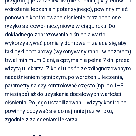
przyjmują jeszcze leków (nie spełniają kryteriów do
wdrożenia leczenia hipotensyjnego), powinny mieć
ponownie kontrolowane ciśnienie oraz ocenione
ryzyko sercowo-naczyniowe w ciągu roku. Do
dokładnego zobrazowania ciśnienia warto
wykorzystywać pomiary domowe – zaleca się, aby
taki cykl pomiarowy (wykonywany rano i wieczorem)
trwał minimum 3 dni, a optymalnie pełne 7 dni przed
wizytą u lekarza. Z kolei u osób ze zdiagnozowanym
nadciśnieniem tętniczym, po wdrożeniu leczenia,
parametry należy kontrolować często (np. co 1–3
miesiące) aż do uzyskania docelowych wartości
ciśnienia. Po jego ustabilizowaniu wizyty kontrolne
powinny odbywać się co najmniej raz w roku,
zgodnie z zaleceniami lekarza.