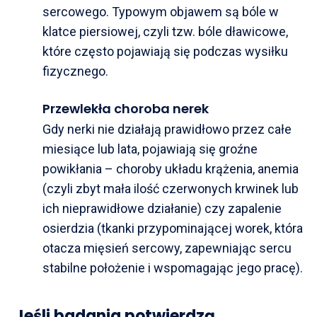
sercowego. Typowym objawem są bóle w
klatce piersiowej, czyli tzw. bóle dławicowe,
które często pojawiają się podczas wysiłku
fizycznego.
Przewlekła choroba nerek
Gdy nerki nie działają prawidłowo przez całe
miesiące lub lata, pojawiają się groźne
powikłania – choroby układu krążenia, anemia
(czyli zbyt mała ilość czerwonych krwinek lub
ich nieprawidłowe działanie) czy zapalenie
osierdzia (tkanki przypominającej worek, która
otacza mięsień sercowy, zapewniając sercu
stabilne położenie i wspomagając jego pracę).
Jeśli badania potwierdzą