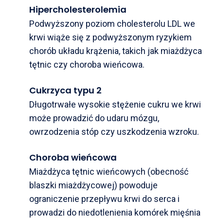
Hipercholesterolemia
Podwyższony poziom cholesterolu LDL we
krwi wiąże się z podwyższonym ryzykiem
chorób układu krążenia, takich jak miażdżyca
tętnic czy choroba wieńcowa.
Cukrzyca typu 2
Długotrwałe wysokie stężenie cukru we krwi
może prowadzić do udaru mózgu,
owrzodzenia stóp czy uszkodzenia wzroku.
Choroba wieńcowa
Miażdżyca tętnic wieńcowych (obecność
blaszki miażdżycowej) powoduje
ograniczenie przepływu krwi do serca i
prowadzi do niedotlenienia komórek mięśnia