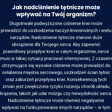
Jak nadciśnienie tętnicze może
wpływać na Twój organizm?
Długotrwale podwyższone ciśnienie krwi może
prowadzić do uszkodzenia naczyń krwionośnych i wielu
narządów. Nadciśnienie tętnicze stanowi duże
obciążenie dla Twojego serca. Aby zapewnić
prawidłowy przepływ krwi w całym organizmie, serce
musi w takiej sytuacji pracować intensywniej. Z czasem
utrzymujące się wysokie ciśnienie może prowadzić do
osłabienia mięśnia sercowego, uszkodzeń ścian tętnic
oraz zaburzeń przepływu krwi. Konsekwencją tych
zmian jest zwiększone ryzyko rozwoju chorób układu
krążenia, takich jak udar mózgu czy niewydolność serca.
Nadciśnienie tętnicze może również negatywnie
wpływać na funkcjonowanie innych narządów – w tym