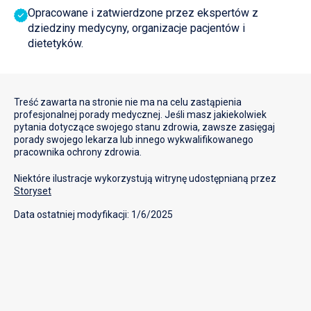
2019.
Opracowane i zatwierdzone przez ekspertów z
dziedziny medycyny, organizacje pacjentów i
dietetyków.
Mayo Clinic. Blood pressure test. 2018. Accessed on
14
Global report on hypertension 2025: high stakes –
15
turning evidence into action. Geneva: World Health
Treść zawarta na stronie nie ma na celu zastąpienia
Organization; 2025.
profesjonalnej porady medycznej. Jeśli masz jakiekolwiek
pytania dotyczące swojego stanu zdrowia, zawsze zasięgaj
porady swojego lekarza lub innego wykwalifikowanego
Prejbisz A. et al. Wytyczne postępowania w
16
pracownika ochrony zdrowia.
nadciśnieniu tętniczym w Polsce 2024 – stanowisko
Niektóre ilustracje wykorzystują witrynę udostępnianą przez
Ekspertów Polskiego Towarzystwa Nadciśnienia
Storyset
Tętniczego/Polskiego Towarzystwa
Kardiologicznego, Nadciśnienie Tętnicze w Praktyce
Data ostatniej modyfikacji: 1/6/2025
Rok 2024, tom 10, nr 3, strony: 53–111.