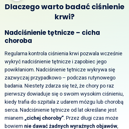
Dlaczego warto badać ciśnienie
krwi?
Nadciśnienie tętnicze – cicha
choroba
Regularna kontrola ciśnienia krwi pozwala wcześnie
wykryć nadciśnienie tętnicze i zapobiec jego
powikłaniom. Nadciśnienie tętnicze wykrywa się
zazwyczaj przypadkowo – podczas rutynowego
badania. Niestety zdarza się też, że chory po raz
pierwszy dowiaduje się o swoim wysokim ciśnieniu,
kiedy trafia do szpitala z udarem mózgu lub chorobą
serca. Nadciśnienie tętnicze od lat określane jest
mianem
„cichej choroby”
. Przez długi czas może
bowiem
nie dawać żadnych wyraźnych objawów
,