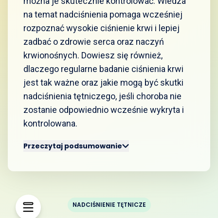
można je skutecznie kontrolować. Wiedza
na temat nadciśnienia pomaga wcześniej
rozpoznać wysokie ciśnienie krwi i lepiej
zadbać o zdrowie serca oraz naczyń
krwionośnych. Dowiesz się również,
dlaczego regularne badanie ciśnienia krwi
jest tak ważne oraz jakie mogą być skutki
nadciśnienia tętniczego, jeśli choroba nie
zostanie odpowiednio wcześnie wykryta i
kontrolowana.
Przeczytaj podsumowanie
NADCIŚNIENIE TĘTNICZE