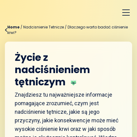
Home
/
Nadcisnienie Tetnicze
/
Dlaczego warto badać ciśnienie
krwi?
Życie z
nadciśnieniem
tętniczym
Znajdziesz tu najważniejsze informacje
pomagające zrozumieć, czym jest
nadciśnienie tętnicze, jakie są jego
przyczyny, jakie konsekwencje może mieć
wysokie ciśnienie krwi oraz w jaki sposób